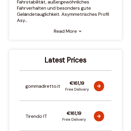
Fahrstabilität, außergewöhnliches
Fahrverhalten und besonders gute
Geländetauglichkeit. Asymmetrisches Profil
Asy
...
Read More
Latest Prices
€161,19
gommadiretto.it
Free Delivery
€161,19
Tirendo IT
Free Delivery