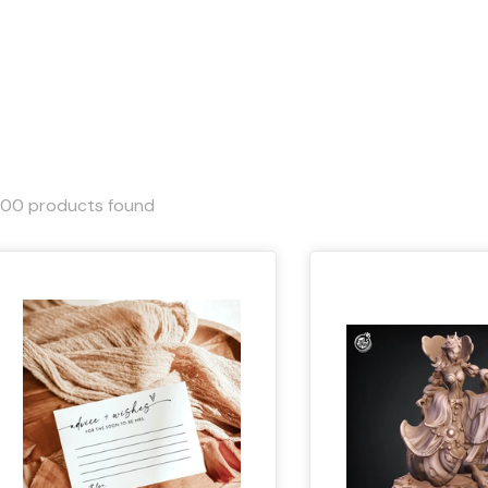
000
products found