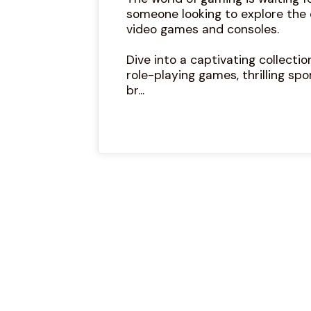
someone looking to explore the e
video games and consoles.
Dive into a captivating collect
role-playing games, thrilling sp
br...