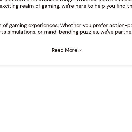
xciting realm of gaming, we're here to help you find t
ion of gaming experiences. Whether you prefer action-
orts simulations, or mind-bending puzzles, we've partne
Read More