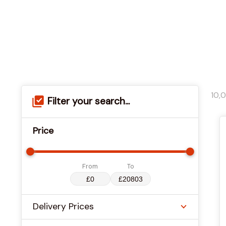
10,
Filter your search...
Price
From
To
Delivery Prices