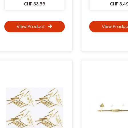
CHF 33.55
CHF 3.4
View Product
View Produc