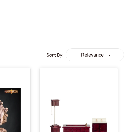
Sort By
:
Relevance