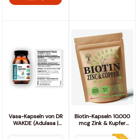
Vasa-Kapseln von DR
Biotin-Kapseln 10.000
WAKDE (Adulasa |
mcg Zink & Kupfer
Adhatoda vasica) | 60
saubere,
vegetarische Kapseln |
umweltfreundliche