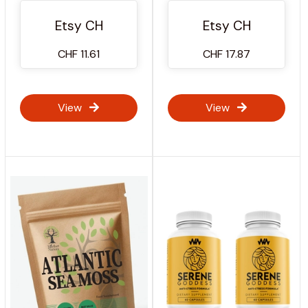
Chirurgie
Etsy CH
Etsy CH
CHF 11.61
CHF 17.87
View
View