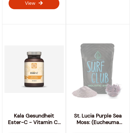
View
Kala Gesundheit
St. Lucia Purple Sea
Ester-C - Vitamin C-
Moss: (Eucheuma
180 Tabletten- 1000
Conttoni) Veganic,