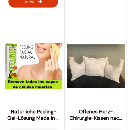
View
Natürliche Peeling-
Offenes Herz-
Gel-Lösung Made in U
Chirurgie-Kissen nach
S A Glowy Skin
Hearth-Bypass-