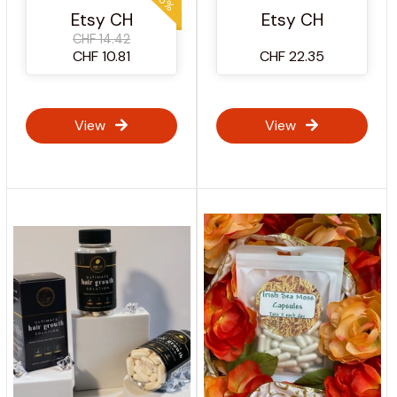
Nahrungsergänzungsmittel
Etsy CH
Etsy CH
CHF 14.42
CHF 10.81
CHF 22.35
View
View