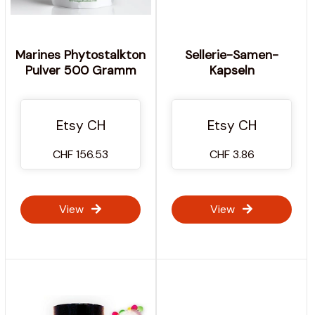
Marines Phytostalkton
Sellerie-Samen-
Pulver 500 Gramm
Kapseln
Etsy CH
Etsy CH
CHF 156.53
CHF 3.86
View
View