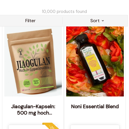
10,000
products found
Filter
Sort
Jiaogulan-Kapseln:
Noni Essential Blend
500 mg hoch
konzentriertes
veganes
-25%