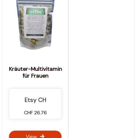
Kräuter-Multivitamin
für Frauen
Etsy CH
CHF 26.76
View