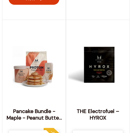
Pancake Bundle -
THE Electrofuel –
Maple - Peanut Butter,
HYROX
Smooth - Chocolate