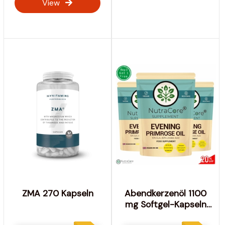
View
ZMA 270 Kapseln
Abendkerzenöl 1100
mg Softgel-Kapseln
kalt gepresste GLA