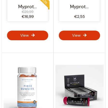
-43%
Myprotein Österreich
Myprotein Österreich
€29,99
€16,99
€2,55
View
View