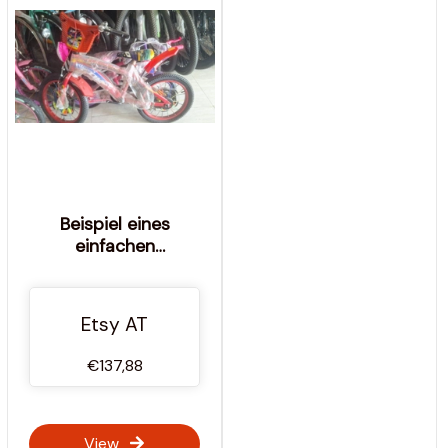
Beispiel eines
einfachen
Kinderfahrradmodells.
Etsy AT
€137,88
View