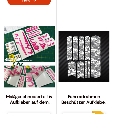
View
Maßgeschneiderte Liv
Fahrradrahmen
Aufkleber auf dem
Beschützer Aufkleber
Fahrrad. Liv Aufkleber
Set 14 Stück / Mtb
Schutz Wache