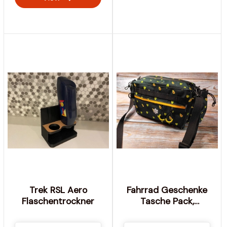
Trek RSL Aero
Fahrrad Geschenke
Flaschentrockner
Tasche Pack,
Radfahren Bikepack
für Radfahrer,