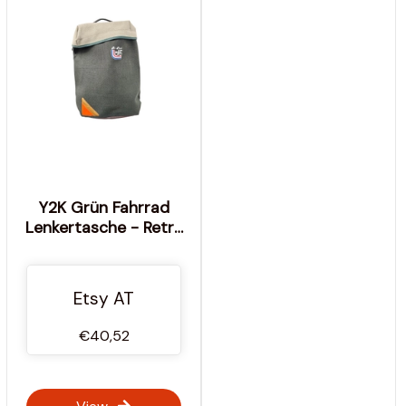
Y2K Grün Fahrrad
Lenkertasche - Retro
Fahrradtasche
Etsy AT
€40,52