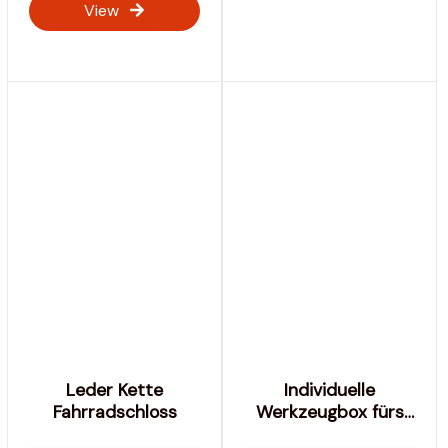
View
Leder Kette
Individuelle
Fahrradschloss
Werkzeugbox fürs
Heck | Triathlon-