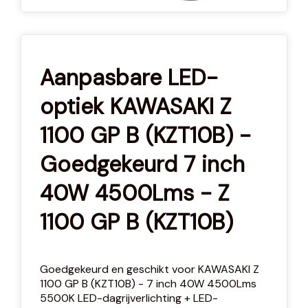
Aanpasbare LED-
optiek KAWASAKI Z
1100 GP B (KZT10B) -
Goedgekeurd 7 inch
40W 4500Lms - Z
1100 GP B (KZT10B)
Goedgekeurd en geschikt voor KAWASAKI Z
1100 GP B (KZT10B) - 7 inch 40W 4500Lms
5500K LED-dagrijverlichting + LED-