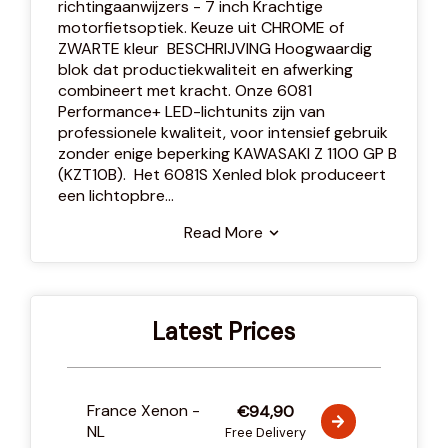
richtingaanwijzers - 7 inch Krachtige
motorfietsoptiek. Keuze uit CHROME of
ZWARTE kleur BESCHRIJVING Hoogwaardig
blok dat productiekwaliteit en afwerking
combineert met kracht. Onze 6081
Performance+ LED-lichtunits zijn van
professionele kwaliteit, voor intensief gebruik
zonder enige beperking KAWASAKI Z 1100 GP B
(KZT10B). Het 6081S Xenled blok produceert
een lichtopbre
...
Read More
Latest Prices
France Xenon -
€94,90
NL
Free Delivery