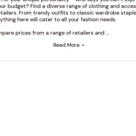
our budget? Find a diverse range of clothing and acce
tailers. From trendy outfits to classic wardrobe stapl
thing here will cater to all your fashion needs.
are prices from a range of retailers and ...
Read More