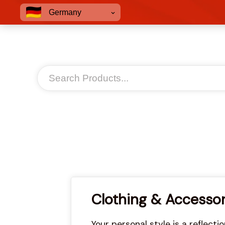
Germany
Clothing & Accessor
Your personal style is a reflect