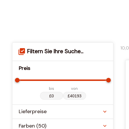
10,
Filtern Sie Ihre Suche...
Preis
bis
von
Lieferpreise
Farben
(50)