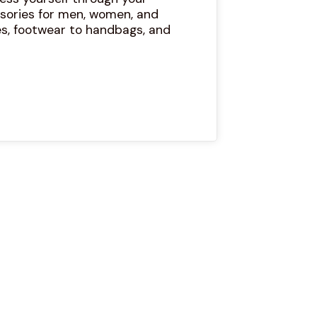
ssories for men, women, and
es, footwear to handbags, and