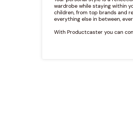
wardrobe while staying within y
children, from top brands and re
everything else in between, every
With Productcaster you can comp