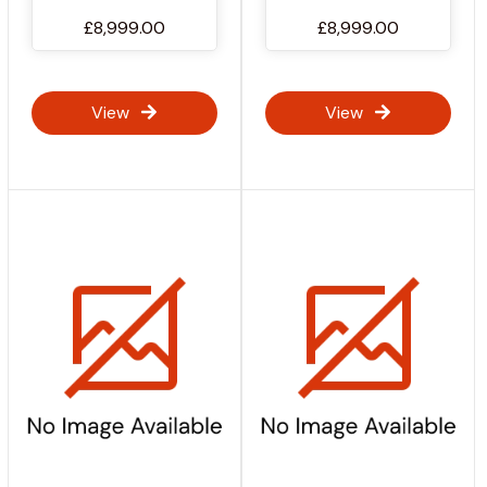
£8,999.00
£8,999.00
View
View