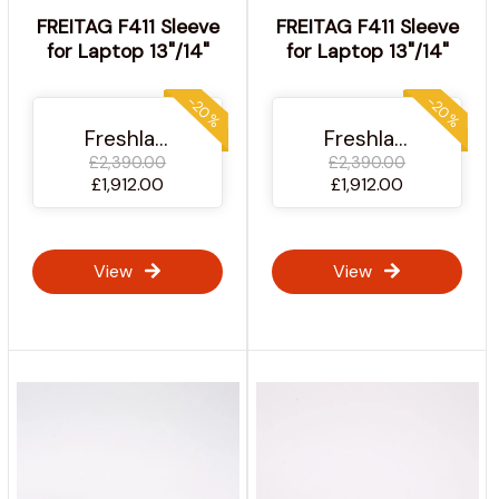
FREITAG F411 Sleeve
FREITAG F411 Sleeve
for Laptop 13"/14"
for Laptop 13"/14"
-20%
-20%
Freshlabels.cz
Freshlabels.cz
£2,390.00
£2,390.00
£1,912.00
£1,912.00
View
View