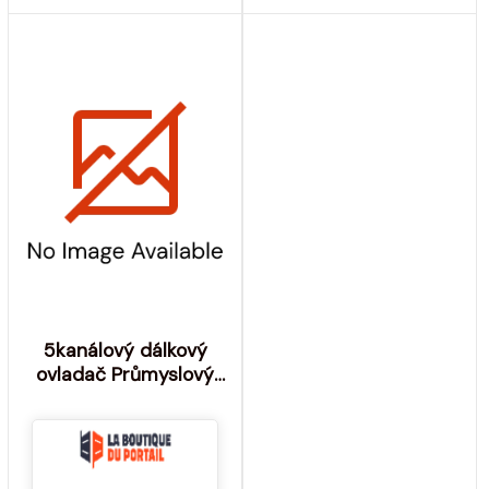
5kanálový dálkový
ovladač Průmyslový
rozsah: Přibl. 50m
Aperto Sommer -
Výrobce: SOMMER